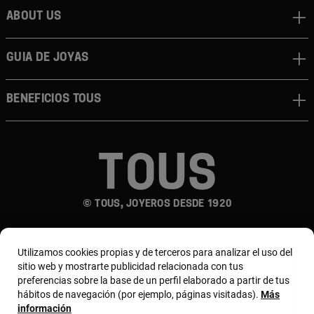
About us
Guia de joyas
Beneficios TOUS
© TOUS, JOYEROS DESDE 1920
Utilizamos cookies propias y de terceros para analizar el uso del
sitio web y mostrarte publicidad relacionada con tus
preferencias sobre la base de un perfil elaborado a partir de tus
hábitos de navegación (por ejemplo, páginas visitadas).
Más
País y moneda:
España (Península Y Baleares) /
información