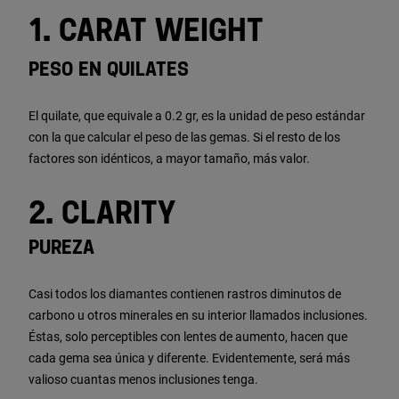
1. CARAT WEIGHT
PESO EN QUILATES
El quilate, que equivale a 0.2 gr, es la unidad de peso estándar
con la que calcular el peso de las gemas. Si el resto de los
factores son idénticos, a mayor tamaño, más valor.
2. CLARITY
PUREZA
Casi todos los diamantes contienen rastros diminutos de
carbono u otros minerales en su interior llamados inclusiones.
Éstas, solo perceptibles con lentes de aumento, hacen que
cada gema sea única y diferente. Evidentemente, será más
valioso cuantas menos inclusiones tenga.