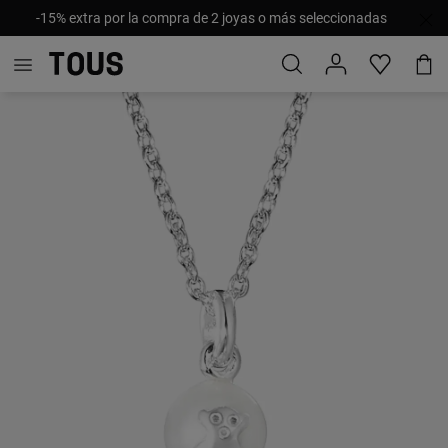
-15% extra por la compra de 2 joyas o más seleccionadas