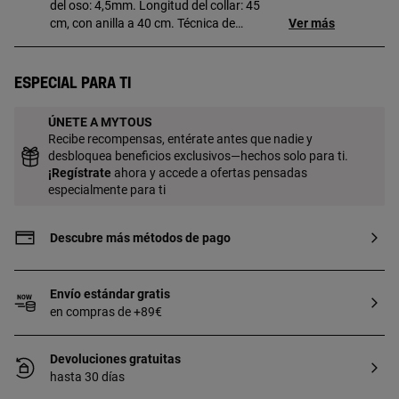
del oso: 4,5mm. Longitud del collar: 45
cm, con anilla a 40 cm. Técnica de
Ver más
producción: Fundición
Especial para ti
ÚNETE A MYTOUS
Recibe recompensas, entérate antes que nadie y
desbloquea beneficios exclusivos—hechos solo para ti.
¡
Regístrate
ahora y accede a ofertas pensadas
especialmente para ti
Descubre más métodos de pago
Envío estándar gratis
en compras de +89€
Devoluciones gratuitas
hasta 30 días