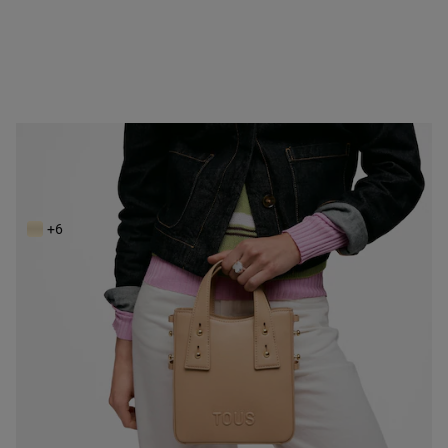
NEW IN
Mini bolso arena TOUS Back to basics
119,00 €
+6