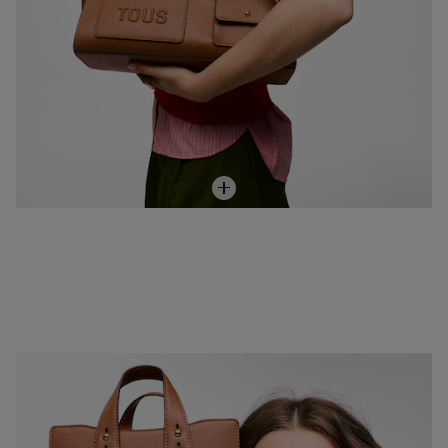
NEW IN
Bowling pequeño camel TOUS Back to basics