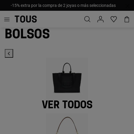
PRECIOS ESPECIALES: Hasta -40% ¡Nuevos descuentos y
productos añadidos!
Bolsos
Ver todos