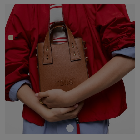
NEW IN
Mini bolso camel TOUS Back to basics
119,00 €
+6