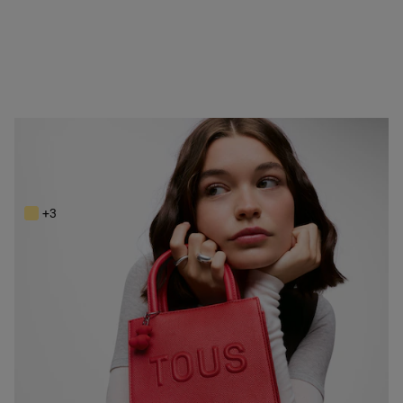
NEW IN
Mini bolso rojo TOUS Back to Basics
99,00 €
+3