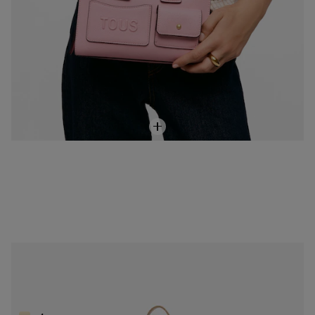
NEW IN
Bolso de hombro arena TOUS Back to basics
139,00 €