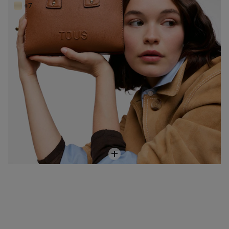
159,00 €
+7