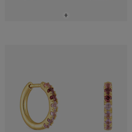
Pendientes de aro con baño de oro 18 kt sobre plata y gemas Straight
119,00 €