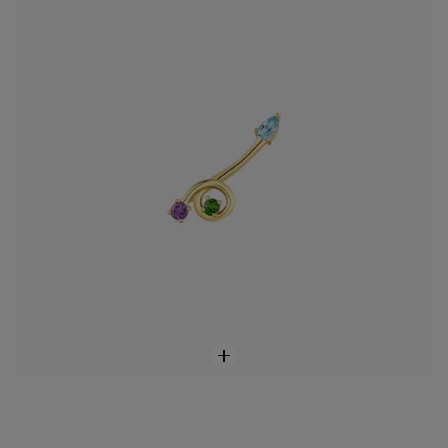
79,00 €