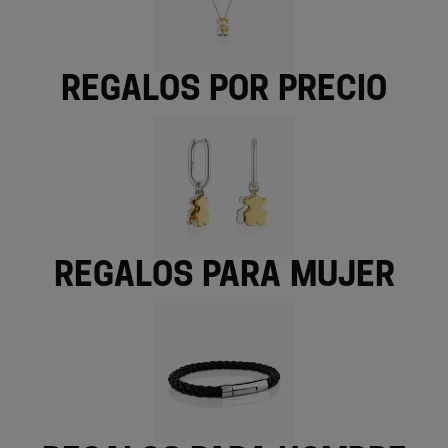
Regalos por precio
Regalos para mujer