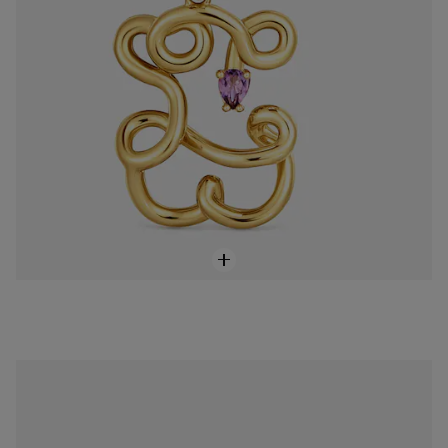
Earcuff espiral con baño de oro 18 kt sobre plata y gemas Lio
149,00 €