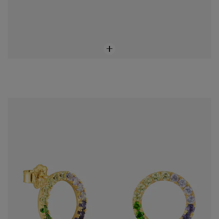
Pendientes círculo con baño de oro 18 kt sobre plata y gemas Straight
189,00 €