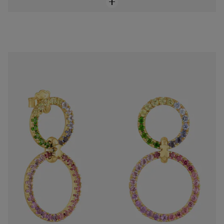
Pendientes círculo doble con baño de oro 18 kt sobre plata y gemas Straight
349,00 €