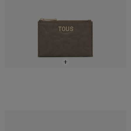
NEW IN
Tarjetero rosa TOUS Bear Dream