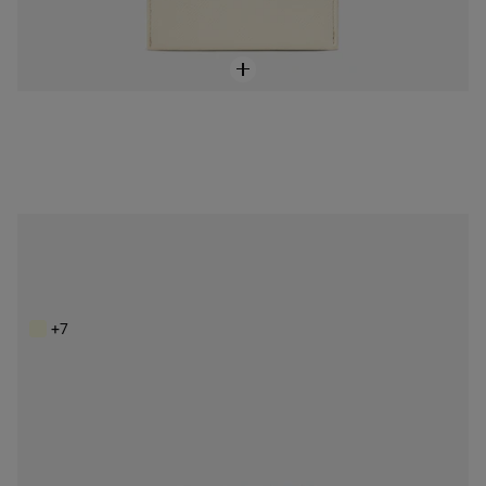
NEW IN
Cartera mediana beige arena TOUS Doble Audree Saffiano
79,00 €
+7