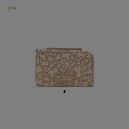
49,00 €
+1