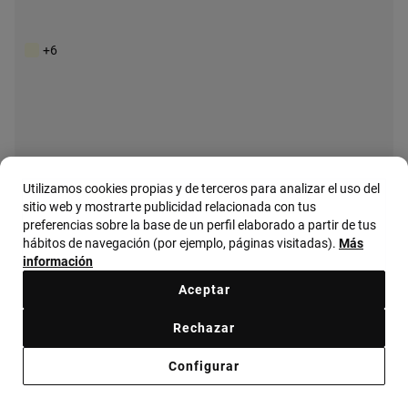
Monedero grande moca Audree Saffiano
59,00 €
+6
Utilizamos cookies propias y de terceros para analizar el uso del
sitio web y mostrarte publicidad relacionada con tus
preferencias sobre la base de un perfil elaborado a partir de tus
hábitos de navegación (por ejemplo, páginas visitadas).
Más
información
Aceptar
Rechazar
Configurar