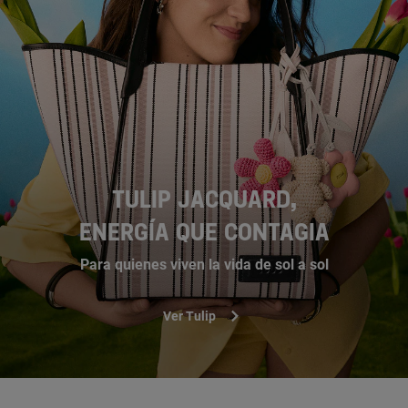
TULIP JACQUARD,
ENERGÍA QUE CONTAGIA
Para quienes viven la vida de sol a sol
Ver Tulip