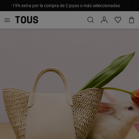
-15% extra por la compra de 2 joyas o más seleccionadas