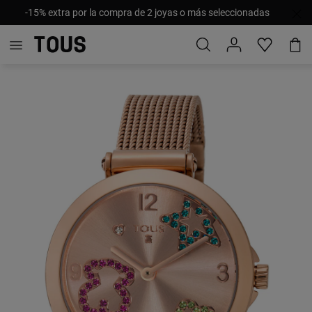
-15% extra por la compra de 2 joyas o más seleccionadas