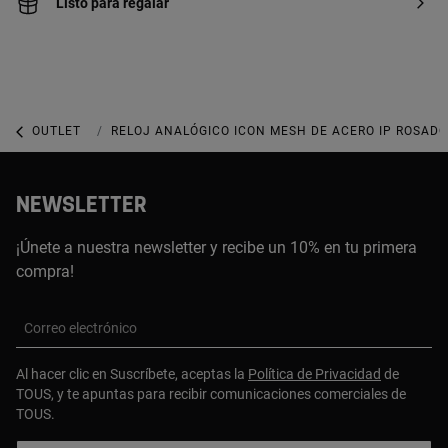
Listo para regalar
OUTLET
OUTLET RELOJES
RELOJ ANALÓGICO ICON MESH DE ACERO IP ROSADO
NEWSLETTER
¡Únete a nuestra newsletter y recibe un 10% en tu primera
compra!
Correo electrónico
Al hacer clic en Suscríbete, aceptas la
Política de Privacidad
de
TOUS, y te apuntas para recibir comunicaciones comerciales de
TOUS.