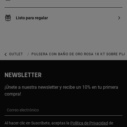
Listo para regalar
OUTLET
OUTLET JOYERÍA
PULSERA CON BAÑO DE ORO ROSA 18 KT SOBRE PLA
NEWSLETTER
¡Únete a nuestra newsletter y recibe un 10% en tu primera
compra!
Correo electrónico
Al hacer clic en Suscríbete, aceptas la
Política de Privacidad
de