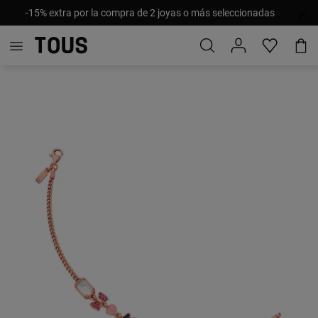
-15% extra por la compra de 2 joyas o más seleccionadas