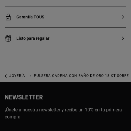
Garantía TOUS
Listo para regalar
JOYERÍA
JOYAS CON GEMAS
PULSERA CADENA CON BAÑO DE ORO 18 KT SOBRE 
NEWSLETTER
¡Únete a nuestra newsletter y recibe un 10% en tu primera
compra!