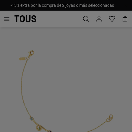
-15% extra por la compra de 2 joyas o más seleccionadas