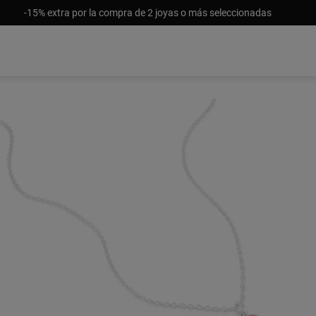
-15% extra por la compra de 2 joyas o más seleccionadas