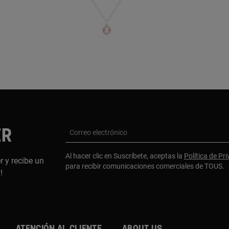
ER
Correo electrónico
Al hacer clic en Suscríbete, aceptas la
Política de Pr
r y recibe un
para recibir comunicaciones comerciales de TOUS.
a!