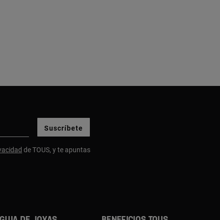
Suscríbete
ivacidad
de TOUS, y te apuntas