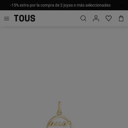
-15% extra por la compra de 2 joyas o más seleccionadas