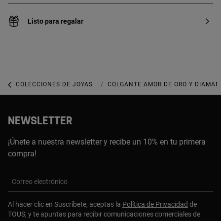
Listo para regalar
COLECCIONES DE JOYAS
COLECCIÓN CROSSWORD
COLGANTE AMOR DE ORO Y DIAMA
NEWSLETTER
¡Únete a nuestra newsletter y recibe un 10% en tu primera
compra!
Correo electrónico
Al hacer clic en Suscríbete, aceptas la
Política de Privacidad
de
TOUS, y te apuntas para recibir comunicaciones comerciales de