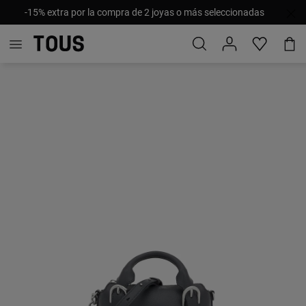
-15% extra por la compra de 2 joyas o más seleccionadas