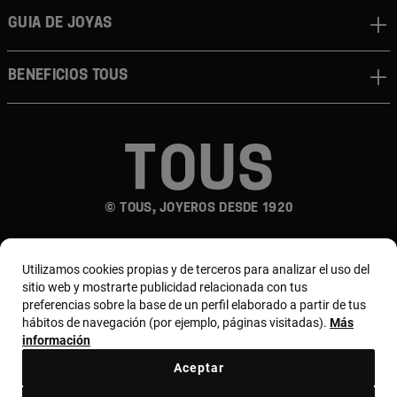
Guia de joyas
Beneficios TOUS
© TOUS, JOYEROS DESDE 1920
Utilizamos cookies propias y de terceros para analizar el uso del
sitio web y mostrarte publicidad relacionada con tus
preferencias sobre la base de un perfil elaborado a partir de tus
hábitos de navegación (por ejemplo, páginas visitadas).
Más
País y moneda:
España (Península Y Baleares) /
información
Euro
Aceptar