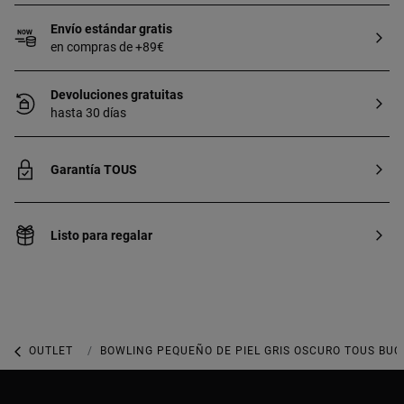
Envío estándar gratis
en compras de +89€
Devoluciones gratuitas
hasta 30 días
Garantía TOUS
Listo para regalar
OUTLET
OUTLET BOLSOS
BOWLING PEQUEÑO DE PIEL GRIS OSCURO TOUS BUC