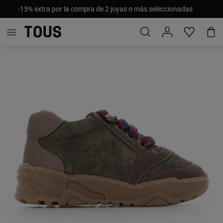
-15% extra por la compra de 2 joyas o más seleccionadas