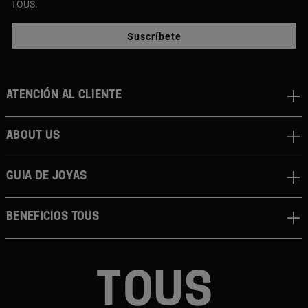
TOUS.
Suscríbete
Atención al cliente
About us
Guia de joyas
Beneficios TOUS