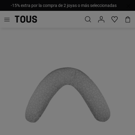
-15% extra por la compra de 2 joyas o más seleccionadas