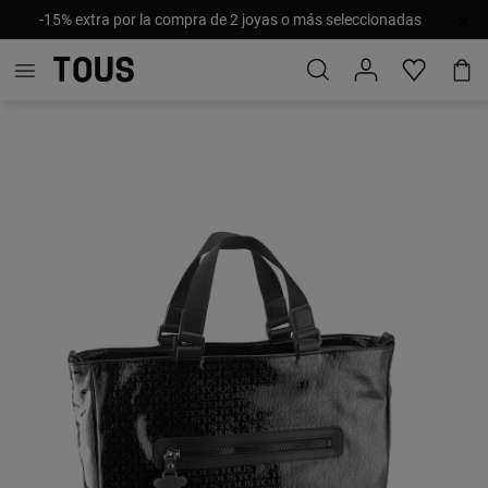
-15% extra por la compra de 2 joyas o más seleccionadas