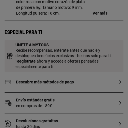
color rosa con motivo corazón de plata
de primera ley. Tamaño motivo: 9 mm.
Longitud pulsera: 16 cm.
Ver más
Especial para ti
ÚNETE A MYTOUS
Recibe recompensas, entérate antes que nadie y
desbloquea beneficios exclusivos—hechos solo para ti.
¡
Regístrate
ahora y accede a ofertas pensadas
especialmente para ti
Descubre más métodos de pago
Envío estándar gratis
en compras de +89€
Devoluciones gratuitas
hasta 30 días