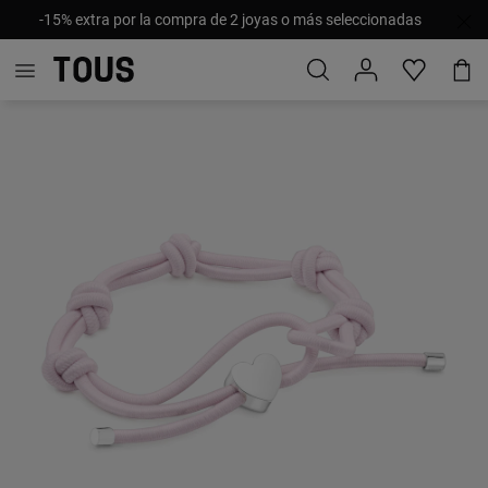
-15% extra por la compra de 2 joyas o más seleccionadas