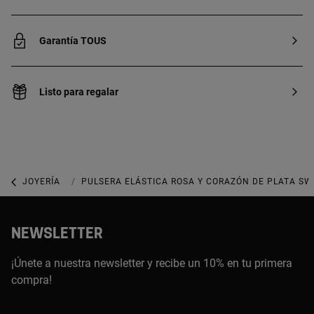
Garantía TOUS
Listo para regalar
JOYERÍA
JOYAS DE PLATA 925
PULSERA ELÁSTICA ROSA Y CORAZÓN DE PLATA SW
NEWSLETTER
¡Únete a nuestra newsletter y recibe un 10% en tu primera
compra!