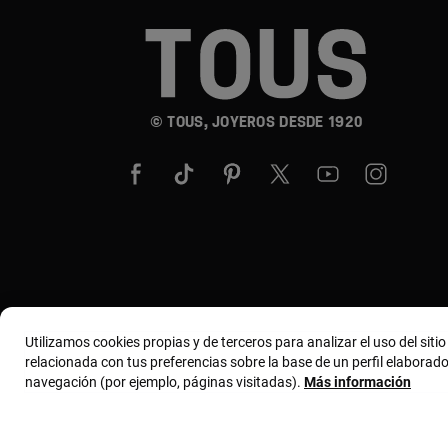
© TOUS, JOYEROS DESDE 1920
Utilizamos cookies propias y de terceros para analizar el uso del siti
relacionada con tus preferencias sobre la base de un perfil elaborado
navegación (por ejemplo, páginas visitadas).
Más información
Términos y condiciones
Política de uso y priv