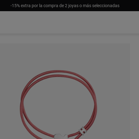
-15% extra por la compra de 2 joyas o más seleccionadas