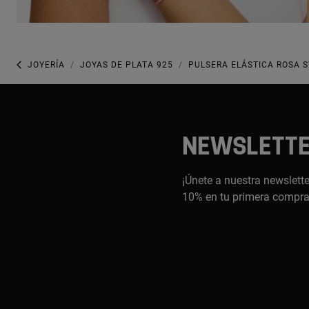
JOYERÍA
JOYAS DE PLATA 925
PULSERA ELÁSTICA ROSA 
NEWSLETT
¡Únete a nuestra newslette
10% en tu primera compr