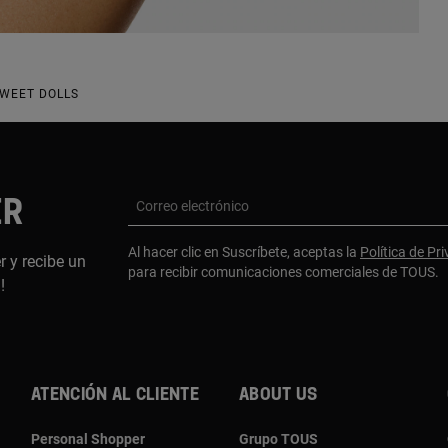
SWEET DOLLS
ER
Correo electrónico
Al hacer clic en Suscríbete, aceptas la
Política de Pr
r y recibe un
para recibir comunicaciones comerciales de TOUS.
a!
Atención al cliente
About us
Personal Shopper
Grupo TOUS