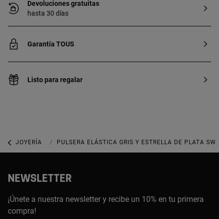
Devoluciones gratuitas
hasta 30 días
Garantía TOUS
Listo para regalar
JOYERÍA
JOYAS DE PLATA 925
PULSERA ELÁSTICA GRIS Y ESTRELLA DE PLATA SW
NEWSLETTER
¡Únete a nuestra newsletter y recibe un 10% en tu primera
compra!