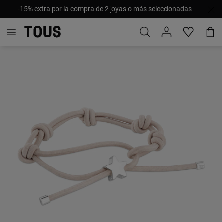
-15% extra por la compra de 2 joyas o más seleccionadas