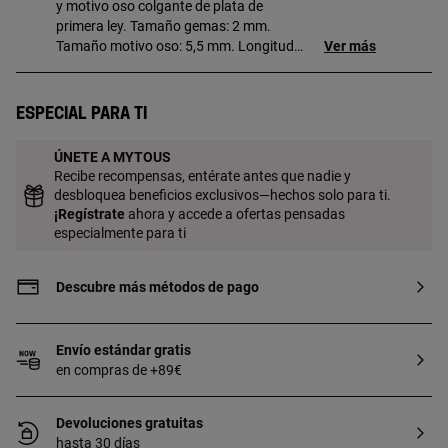
y motivo oso colgante de plata de
primera ley. Tamaño gemas: 2 mm.
Tamaño motivo oso: 5,5 mm. Longitud
Ver más
pulsera: 16,5 cm.
Especial para ti
ÚNETE A MYTOUS
Recibe recompensas, entérate antes que nadie y
desbloquea beneficios exclusivos—hechos solo para ti.
¡
Regístrate
ahora y accede a ofertas pensadas
especialmente para ti
Descubre más métodos de pago
Envío estándar gratis
en compras de +89€
Devoluciones gratuitas
hasta 30 días