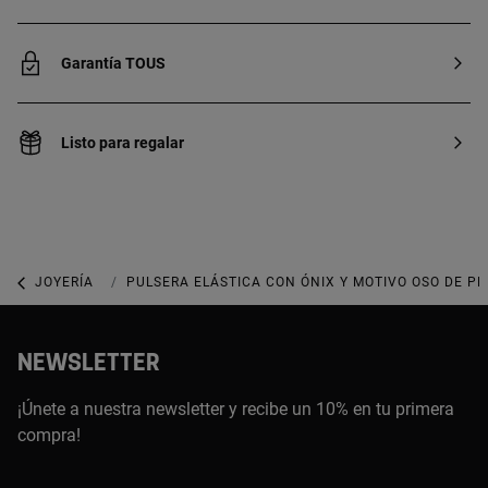
Garantía TOUS
Listo para regalar
JOYERÍA
JOYAS CON GEMAS
PULSERA ELÁSTICA CON ÓNIX Y MOTIVO OSO DE PL
NEWSLETTER
¡Únete a nuestra newsletter y recibe un 10% en tu primera
compra!