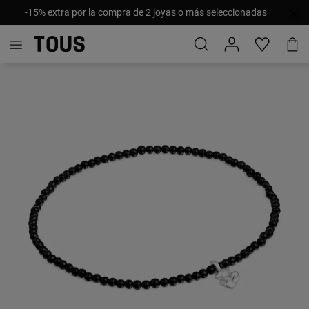
-15% extra por la compra de 2 joyas o más seleccionadas