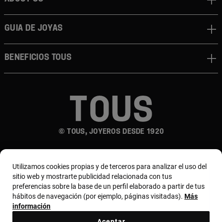
Guia de joyas
Beneficios TOUS
© TOUS, JOYEROS DESDE 1920
Utilizamos cookies propias y de terceros para analizar el uso del
sitio web y mostrarte publicidad relacionada con tus
preferencias sobre la base de un perfil elaborado a partir de tus
hábitos de navegación (por ejemplo, páginas visitadas).
Más
País y moneda:
España (Península Y Baleares) /
información
Euro
Aceptar