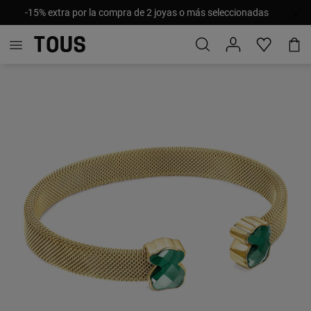
-15% extra por la compra de 2 joyas o más seleccionadas