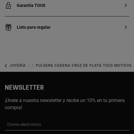
Garantía TOUS
Listo para regalar
JOYERÍA
JOYAS DE PLATA 925
PULSERA CADENA CRUZ DE PLATA TOUS MOTIVOS
NEWSLETTER
¡Únete a nuestra newsletter y recibe un 10% en tu primera
compra!
Correo electrónico