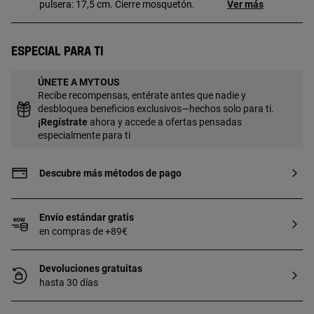
pulsera: 17,5 cm. Cierre mosquetón.
Ver más
Especial para ti
ÚNETE A MYTOUS
Recibe recompensas, entérate antes que nadie y
desbloquea beneficios exclusivos—hechos solo para ti.
¡
Regístrate
ahora y accede a ofertas pensadas
especialmente para ti
Descubre más métodos de pago
Envío estándar gratis
en compras de +89€
Devoluciones gratuitas
hasta 30 días