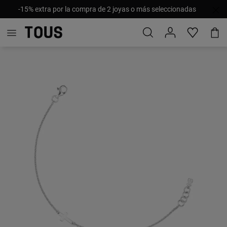
-15% extra por la compra de 2 joyas o más seleccionadas