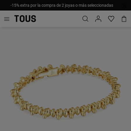
-15% extra por la compra de 2 joyas o más seleccionadas