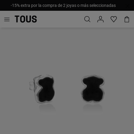
-15% extra por la compra de 2 joyas o más seleccionadas