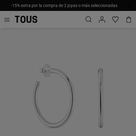
-15% extra por la compra de 2 joyas o más seleccionadas