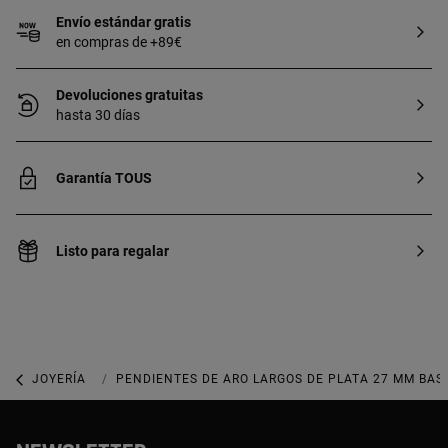
Envío estándar gratis
en compras de +89€
Devoluciones gratuitas
hasta 30 días
Garantía TOUS
Listo para regalar
JOYERÍA
JOYAS DE PLATA 925
PENDIENTES DE ARO LARGOS DE PLATA 27 MM BAS