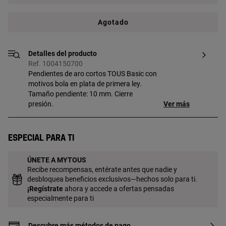
Agotado
Detalles del producto
Ref. 1004150700
Pendientes de aro cortos TOUS Basic con
motivos bola en plata de primera ley.
Tamaño pendiente: 10 mm. Cierre
presión.
Ver más
Especial para ti
ÚNETE A MYTOUS
Recibe recompensas, entérate antes que nadie y
desbloquea beneficios exclusivos—hechos solo para ti.
¡
Regístrate
ahora y accede a ofertas pensadas
especialmente para ti
Descubre más métodos de pago