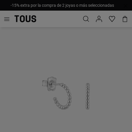
-15% extra por la compra de 2 joyas o más seleccionadas