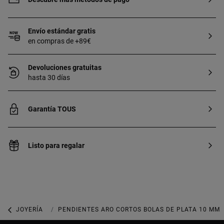
Envío estándar gratis
en compras de +89€
Devoluciones gratuitas
hasta 30 días
Garantía TOUS
Listo para regalar
JOYERÍA
JOYAS DE PLATA 925
PENDIENTES ARO CORTOS BOLAS DE PLATA 10 MM 