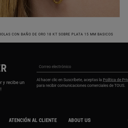
BOLAS CON BAÑO DE ORO 18 KT SOBRE PLATA 15 MM BASICOS
ER
Correo electrónico
Al hacer clic en Suscríbete, aceptas la
Política de Pr
r y recibe un
para recibir comunicaciones comerciales de TOUS.
a!
Atención al cliente
About us