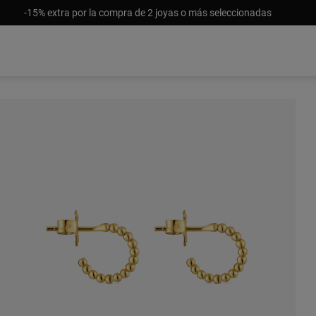
-15% extra por la compra de 2 joyas o más seleccionadas