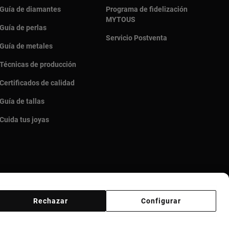
Guía de diamantes
Programa de fidelización
MYTOUS
Guía de perlas
Servicio Postventa
Guía de metales
Técnicas de producción
Certificados de calidad
Guía de tallas
Cuida tus joyas
Rechazar
Configurar