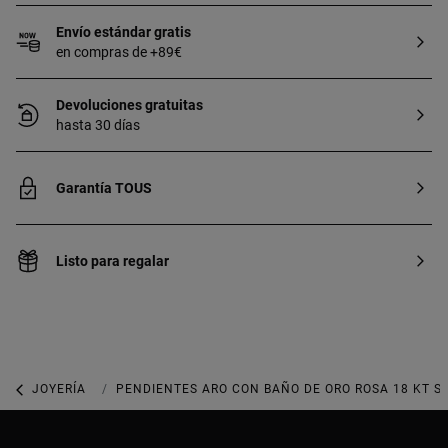
Envío estándar gratis
en compras de +89€
Devoluciones gratuitas
hasta 30 días
Garantía TOUS
Listo para regalar
JOYERÍA
JOYAS DE PLATA 925
PENDIENTES ARO CON BAÑO DE ORO ROSA 18 KT S