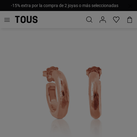
-15% extra por la compra de 2 joyas o más seleccionadas