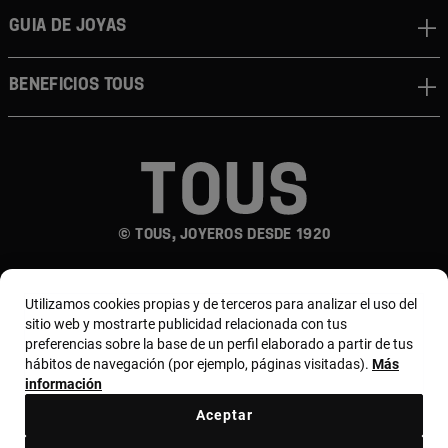
Guia de joyas
Beneficios TOUS
© TOUS, JOYEROS DESDE 1920
Utilizamos cookies propias y de terceros para analizar el uso del
sitio web y mostrarte publicidad relacionada con tus
preferencias sobre la base de un perfil elaborado a partir de tus
hábitos de navegación (por ejemplo, páginas visitadas).
Más
País y moneda:
España (Península Y Baleares) /
información
Euro
Aceptar