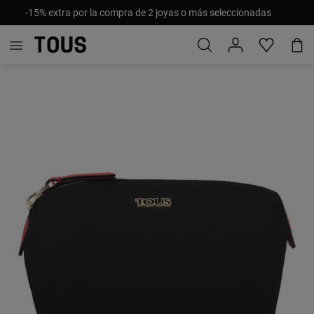
-15% extra por la compra de 2 joyas o más seleccionadas