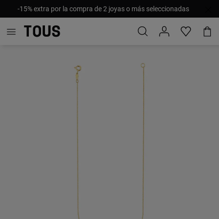
-15% extra por la compra de 2 joyas o más seleccionadas