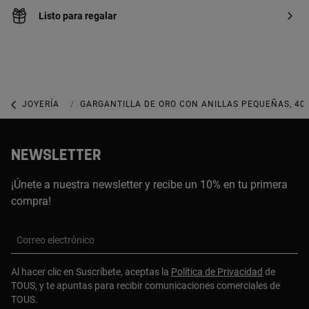
Listo para regalar
JOYERÍA
JOYAS DE ORO
GARGANTILLA DE ORO CON ANILLAS PEQUEÑAS, 40
NEWSLETTER
¡Únete a nuestra newsletter y recibe un 10% en tu primera
compra!
Correo electrónico
Al hacer clic en Suscríbete, aceptas la
Política de Privacidad
de
TOUS, y te apuntas para recibir comunicaciones comerciales de
TOUS.