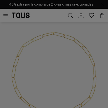
-15% extra por la compra de 2 joyas o más seleccionadas