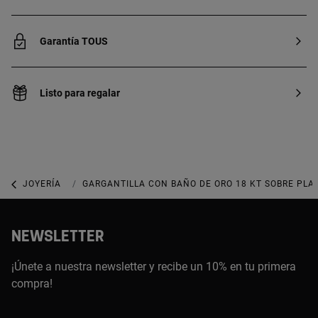
Garantía TOUS
Listo para regalar
JOYERÍA
JOYAS BAÑADAS EN ORO
GARGANTILLA CON BAÑO DE ORO 18 KT SOBRE PLA
NEWSLETTER
¡Únete a nuestra newsletter y recibe un 10% en tu primera
compra!