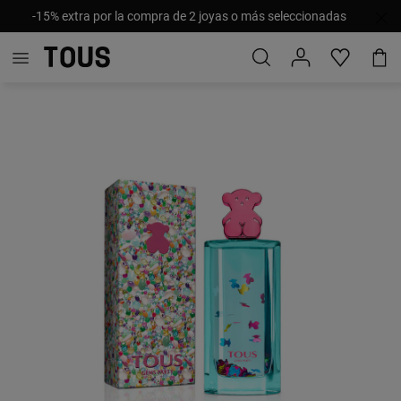
-15% extra por la compra de 2 joyas o más seleccionadas