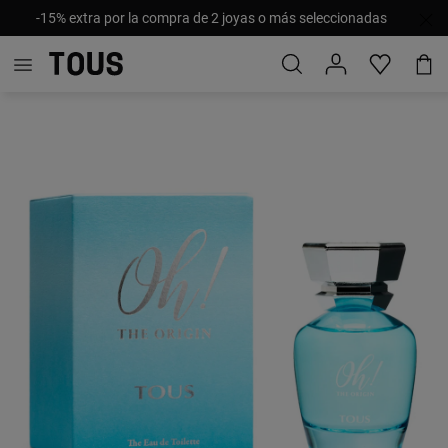
-15% extra por la compra de 2 joyas o más seleccionadas