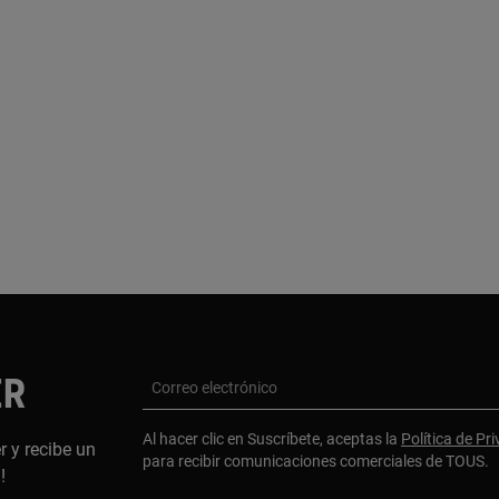
ER
Correo electrónico
Al hacer clic en Suscríbete, aceptas la
Política de Pr
r y recibe un
para recibir comunicaciones comerciales de TOUS.
a!