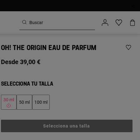
OH! THE ORIGIN EAU DE PARFUM
Desde 39,00 €
SELECCIONA TU TALLA
30 ml
50 ml
100 ml
Selecciona una talla