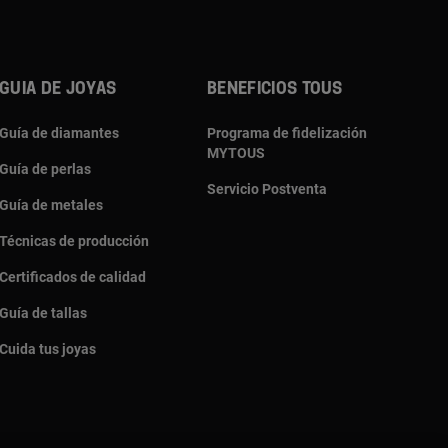
Guia de joyas
Beneficios TOUS
Guía de diamantes
Programa de fidelización
MYTOUS
Guía de perlas
Servicio Postventa
Guía de metales
Técnicas de producción
Certificados de calidad
Guía de tallas
Cuida tus joyas