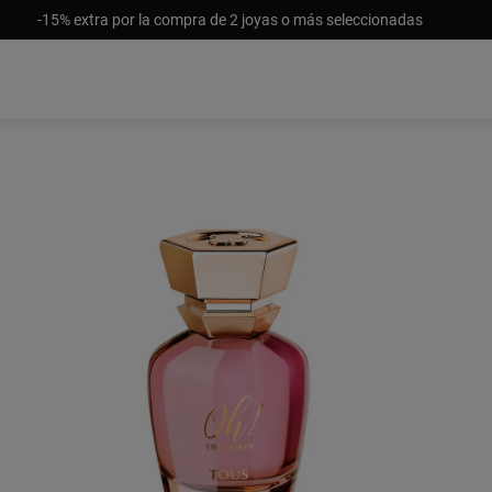
-15% extra por la compra de 2 joyas o más seleccionadas