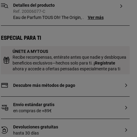
Detalles del producto
Ref. 20006077-C
Eau de Parfum TOUS Oh! The Origin, .
Ver más
Especial para ti
ÚNETE A MYTOUS
Recibe recompensas, entérate antes que nadie y desbloquea
beneficios exclusivos—hechos solo para ti.
¡
Regístrate
ahora y accede a ofertas pensadas especialmente para ti
Descubre más métodos de pago
Envío estándar gratis
en compras de +89€
Devoluciones gratuitas
hasta 30 días