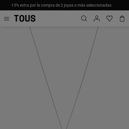
-15% extra por la compra de 2 joyas o más seleccionadas