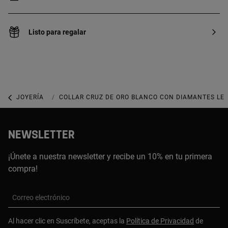
Listo para regalar
JOYERÍA
JOYAS DE ORO BLANCO
COLLAR CRUZ DE ORO BLANCO CON DIAMANTES LES
NEWSLETTER
¡Únete a nuestra newsletter y recibe un 10% en tu primera
compra!
Correo electrónico
Al hacer clic en Suscríbete, aceptas la
Política de Privacidad
de