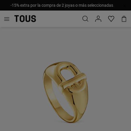
-15% extra por la compra de 2 joyas o más seleccionadas