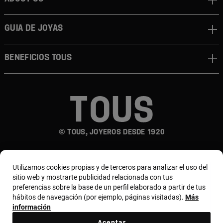
Guia de joyas
Beneficios TOUS
© TOUS, JOYEROS DESDE 1920
Utilizamos cookies propias y de terceros para analizar el uso del
sitio web y mostrarte publicidad relacionada con tus
preferencias sobre la base de un perfil elaborado a partir de tus
hábitos de navegación (por ejemplo, páginas visitadas).
Más
País y moneda:
España (Península Y Baleares) /
información
Euro
Aceptar