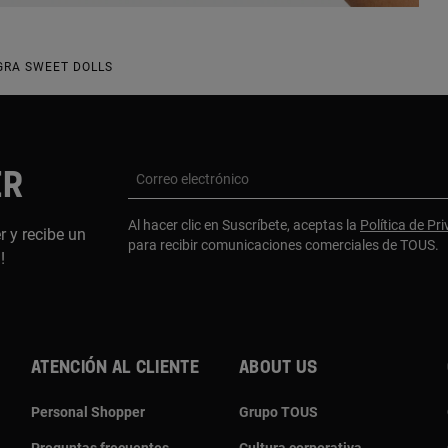
GRA SWEET DOLLS
ER
Correo electrónico
Al hacer clic en Suscríbete, aceptas la
Política de Pr
r y recibe un
para recibir comunicaciones comerciales de TOUS.
a!
Atención al cliente
About us
Personal Shopper
Grupo TOUS