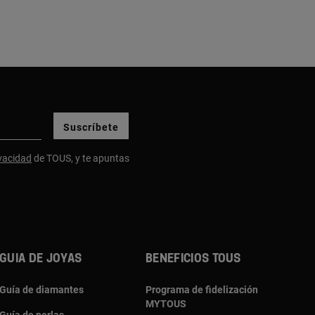
Suscríbete
ivacidad
de TOUS, y te apuntas
Guia de joyas
Beneficios TOUS
Guía de diamantes
Programa de fidelización
MYTOUS