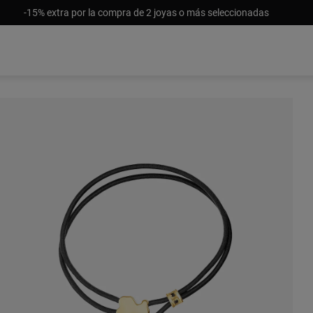
-15% extra por la compra de 2 joyas o más seleccionadas