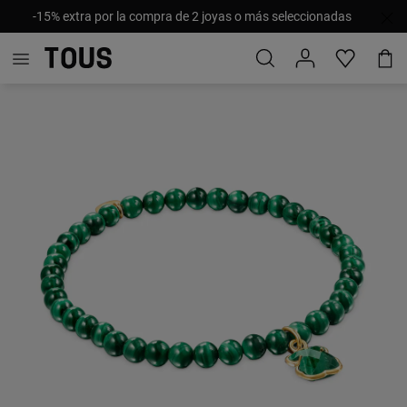
-15% extra por la compra de 2 joyas o más seleccionadas