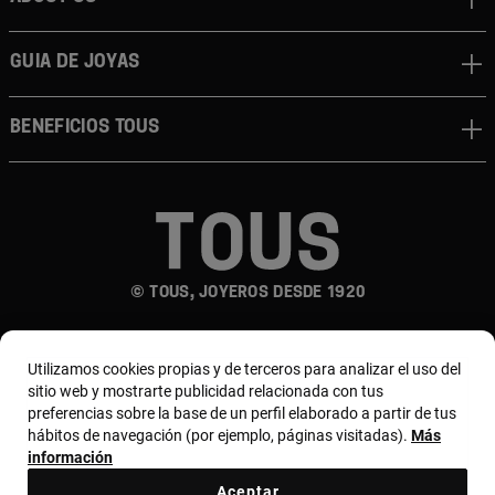
Guia de joyas
Beneficios TOUS
© TOUS, JOYEROS DESDE 1920
Utilizamos cookies propias y de terceros para analizar el uso del
sitio web y mostrarte publicidad relacionada con tus
preferencias sobre la base de un perfil elaborado a partir de tus
hábitos de navegación (por ejemplo, páginas visitadas).
Más
País y moneda:
España (Península Y Baleares) /
información
Euro
Aceptar