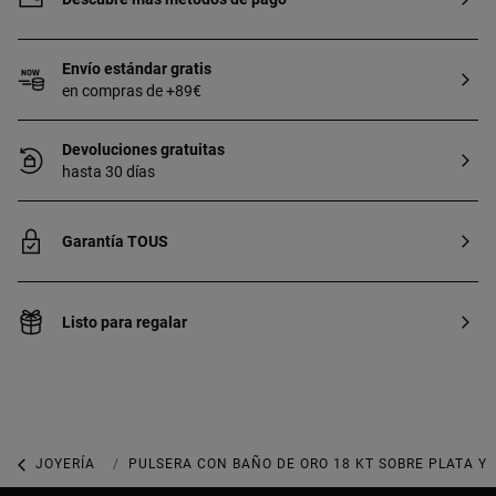
Envío estándar gratis
en compras de +89€
Devoluciones gratuitas
hasta 30 días
Garantía TOUS
Listo para regalar
JOYERÍA
JOYAS CON GEMAS
PULSERA CON BAÑO DE ORO 18 KT SOBRE PLATA Y