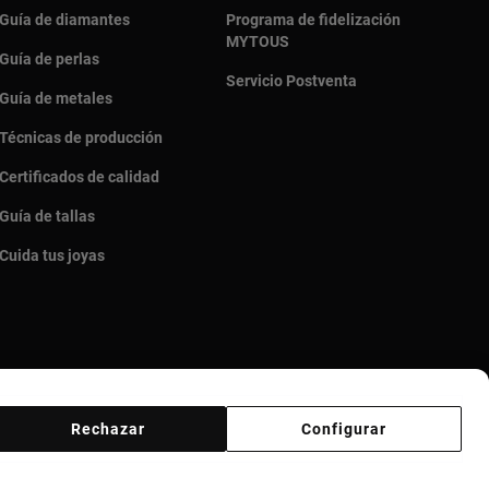
Guía de diamantes
Programa de fidelización
MYTOUS
Guía de perlas
Servicio Postventa
Guía de metales
Técnicas de producción
Certificados de calidad
Guía de tallas
Cuida tus joyas
Rechazar
Configurar