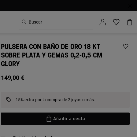
PULSERA CON BAÑO DE ORO 18 KT
SOBRE PLATA Y GEMAS 0,2-0,5 CM
GLORY
149,00 €
-15% extra por la compra de 2 joyas o más.
Añadir a cesta