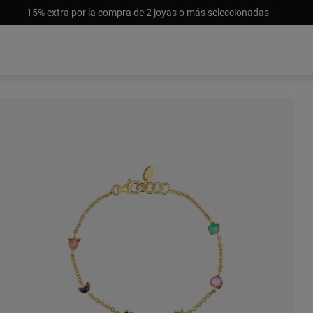
-15% extra por la compra de 2 joyas o más seleccionadas