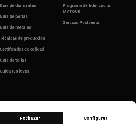
Guía de diamantes
Programa de fidelización
MYTOUS
Guía de perlas
Servicio Postventa
Guía de metales
Técnicas de producción
Certificados de calidad
Guía de tallas
Cuida tus joyas
Rechazar
Configurar