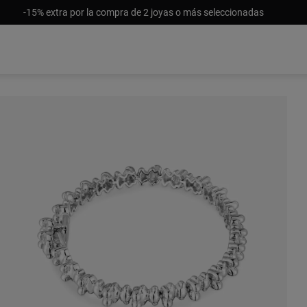
-15% extra por la compra de 2 joyas o más seleccionadas