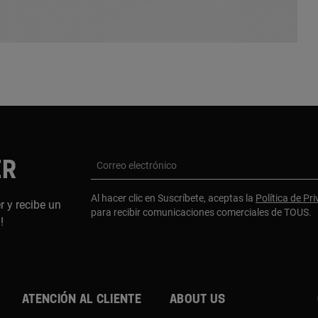
ER
Correo electrónico
Al hacer clic en Suscríbete, aceptas la
Política de Pr
r y recibe un
para recibir comunicaciones comerciales de TOUS.
a!
Atención al cliente
About us