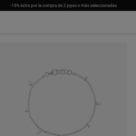
-15% extra por la compra de 2 joyas o más seleccionadas