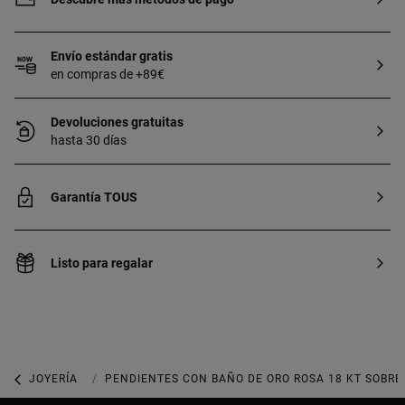
Envío estándar gratis
en compras de +89€
Devoluciones gratuitas
hasta 30 días
Garantía TOUS
Listo para regalar
JOYERÍA
JOYAS CON GEMAS
PENDIENTES CON BAÑO DE ORO ROSA 18 KT SOBRE 