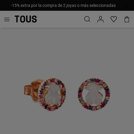
-15% extra por la compra de 2 joyas o más seleccionadas