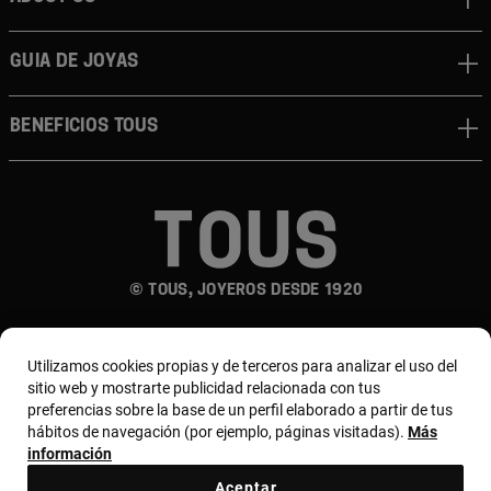
Guia de joyas
Beneficios TOUS
© TOUS, JOYEROS DESDE 1920
Utilizamos cookies propias y de terceros para analizar el uso del
sitio web y mostrarte publicidad relacionada con tus
preferencias sobre la base de un perfil elaborado a partir de tus
hábitos de navegación (por ejemplo, páginas visitadas).
Más
País y moneda:
España (Península Y Baleares) /
información
Euro
Aceptar