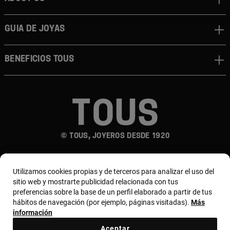
Guia de joyas
Beneficios TOUS
© TOUS, JOYEROS DESDE 1920
Utilizamos cookies propias y de terceros para analizar el uso del
sitio web y mostrarte publicidad relacionada con tus
preferencias sobre la base de un perfil elaborado a partir de tus
hábitos de navegación (por ejemplo, páginas visitadas).
Más
País y moneda:
España (Península Y Baleares) /
información
Euro
Aceptar