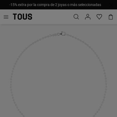
-15% extra por la compra de 2 joyas o más seleccionadas