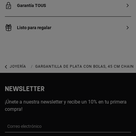
Garantía TOUS
Listo para regalar
JOYERÍA
JOYAS DE PLATA 925
GARGANTILLA DE PLATA CON BOLAS, 45 CM CHAIN
NEWSLETTER
¡Únete a nuestra newsletter y recibe un 10% en tu primera
compra!
Correo electrónico