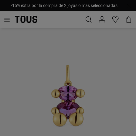
-15% extra por la compra de 2 joyas o más seleccionadas