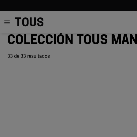
Colección TOUS Ma
33
de 33 resultados