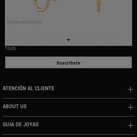
compra!
Correo electrónico
Al hacer clic en Suscríbete, aceptas la
Política de Privacidad
de
TOUS, y te apuntas para recibir comunicaciones comerciales de
TOUS.
Suscríbete
Atención al cliente
About us
Guia de joyas