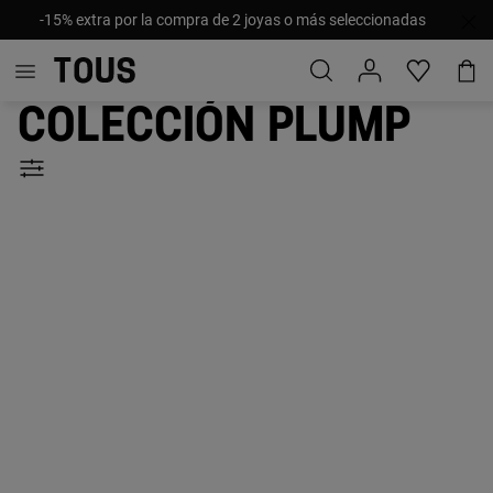
-15% extra por la compra de 2 joyas o más seleccionadas
Colección Plump