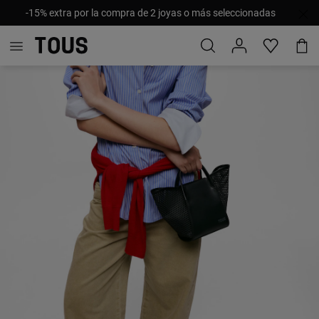
-15% extra por la compra de 2 joyas o más seleccionadas