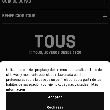
Guia de joyas
Beneficios TOUS
© TOUS, JOYEROS DESDE 1920
Utilizamos cookies propias y de terceros para analizar el uso del
sitio web y mostrarte publicidad relacionada con tus
preferencias sobre la base de un perfil elaborado a partir de tus
hábitos de navegación (por ejemplo, páginas visitadas).
Más
País y moneda:
España (Península Y Baleares) /
información
Euro
Aceptar
Rechazar