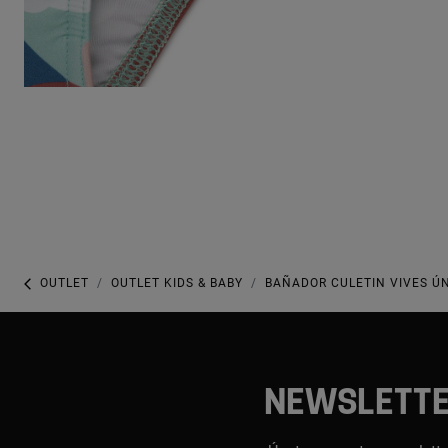
OUTLET
OUTLET KIDS & BABY
BAÑADOR CULETIN VIVES Ú
NEWSLETT