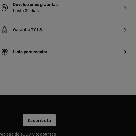
Devoluciones gratuitas
hasta 30 días
Garantía TOUS
Listo para regalar
Suscríbete
ivacidad
de TOUS, y te apuntas