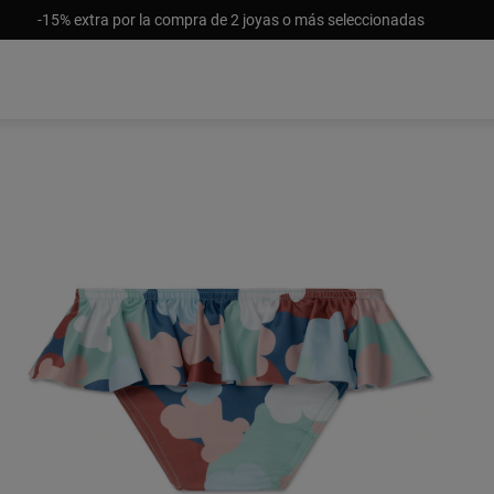
-15% extra por la compra de 2 joyas o más seleccionadas