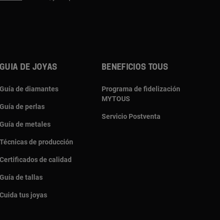
Guia de joyas
Beneficios TOUS
Guía de diamantes
Programa de fidelización
MYTOUS
Guía de perlas
Servicio Postventa
Guía de metales
Técnicas de producción
Certificados de calidad
Guía de tallas
Cuida tus joyas