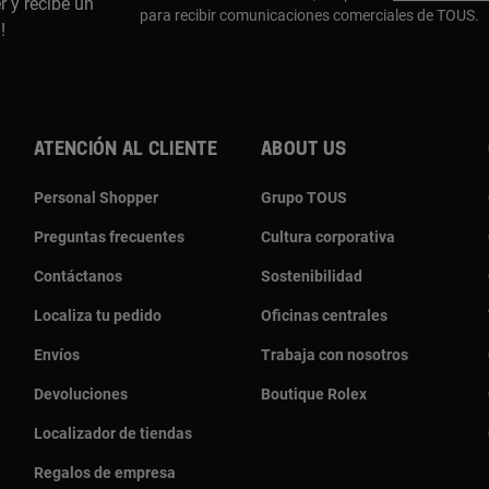
r y recibe un
para recibir comunicaciones comerciales de TOUS.
a!
Atención al cliente
About us
Personal Shopper
Grupo TOUS
Preguntas frecuentes
Cultura corporativa
Contáctanos
Sostenibilidad
Localiza tu pedido
Oficinas centrales
Envíos
Trabaja con nosotros
Devoluciones
Boutique Rolex
Localizador de tiendas
Regalos de empresa