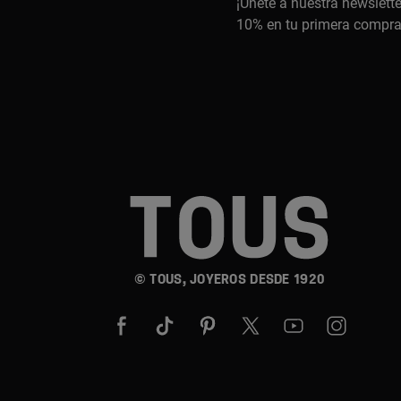
¡Únete a nuestra newslette
10% en tu primera compr
© TOUS, JOYEROS DESDE 1920