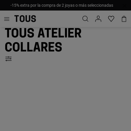
-15% extra por la compra de 2 joyas o más seleccionadas
PRECIO
TOUS Atelier
collares