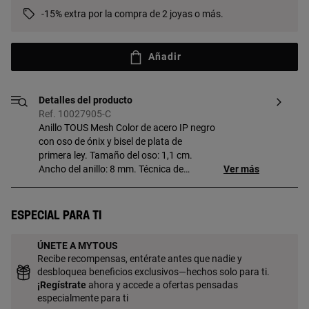
-15% extra por la compra de 2 joyas o más.
Añadir
Detalles del producto
Ref. 10027905-C
Anillo TOUS Mesh Color de acero IP negro
con oso de ónix y bisel de plata de
primera ley. Tamaño del oso: 1,1 cm.
Ancho del anillo: 8 mm. Técnica de
Ver más
producción: Microfusión.
Especial para ti
ÚNETE A MYTOUS
Recibe recompensas, entérate antes que nadie y
desbloquea beneficios exclusivos—hechos solo para ti.
¡
Regístrate
ahora y accede a ofertas pensadas
especialmente para ti