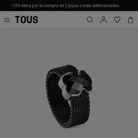
-15% extra por la compra de 2 joyas o más seleccionadas