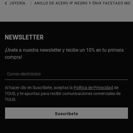
JOYERÍA
JOYAS CON GEMAS
ANILLO DE ACERO IP NEGRO Y ÓNIX FACETADO MO
NEWSLETTER
¡Únete a nuestra newsletter y recibe un 10% en tu primera
compra!
Correo electrónico
Al hacer clic en Suscríbete, aceptas la
Política de Privacidad
de
TOUS, y te apuntas para recibir comunicaciones comerciales de
TOUS.
Suscríbete